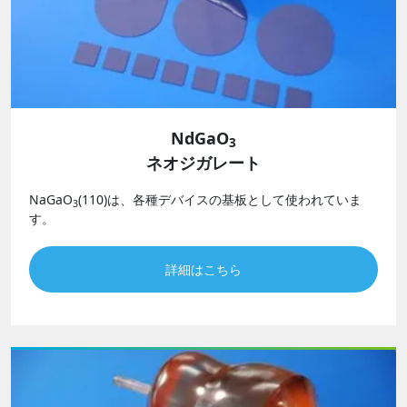
NdGaO
3
ネオジガレート
NaGaO
(110)は、各種デバイスの基板として使われていま
3
す。
詳細はこちら