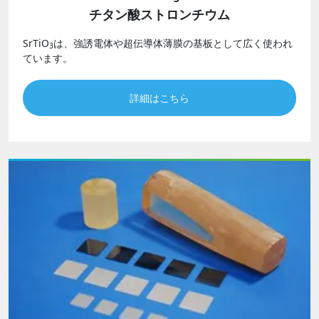
チタン酸ストロンチウム
SrTiO
は、強誘電体や超伝導体薄膜の基板として広く使われ
3
ています。
詳細はこちら