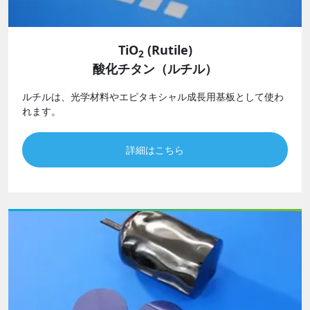
TiO
(Rutile)
2
酸化チタン（ルチル）
ルチルは、光学材料やエピタキシャル成長用基板として使わ
れます。
詳細はこちら